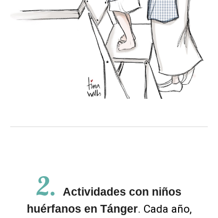
2
.
Actividades con niños
huérfanos en Tánger
.
Cada año,