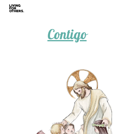
Skip to main content
Skip to navigation
Contigo