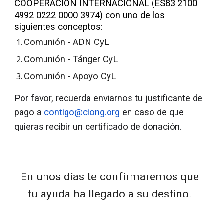
COOPERACIÓN INTERNACIONAL (ES83 2100
4992 0222 0000 3974) con uno de los
siguientes conceptos:
Comunión - ADN CyL
Comunión - Tánger CyL
Comunión - Apoyo CyL
Por favor, recuerda enviarnos tu justificante de
pago a
contigo@ciong.org
en caso de que
quieras recibir un certificado de donación.
En unos días te c
onfirmaremos que
tu ayuda ha llegado a su destino.